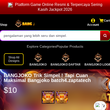
Platform Game Online Resmi & Terpercaya Sering
terus diperbarui.
BANGJOKO hadir dengan tampilan ringan, aman, dan nyaman
Kasih Jackpot 2026
digunakan di semua perangkat.
Daftar akun mudah dan langsung bisa digunakan tanpa proses
Cart
Shop
Account
yang rumit.
Pilih BANGJOKO sebagai tempat bermain slot online dengan
pengalaman yang lebih seru dan simpel.
Explore Categories
Popular Products
Shop All
Designs
BANGJOKO
BANGJOKO DAFTAR
BANGJOKO LOGI
BANGJOKO Trik Simpel ! Tapi Cuan
Maksimal Bangjoko batch4.zaptatech
$10
`2