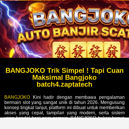
BANGJOKO Trik Simpel ! Tapi Cuan
Maksimal Bangjoko
batch4.zaptatech
BANGJOKO
Kini hadir dengan membawa pengalaman
bermain slot yang sangat unik di tahun 2026. Mengusung
konsep tingkat lanjut, platform ini dibuat untuk memberikan
akses yang cepat, tampilan yang modern, serta sistem
yang handal bagi para pemain. BANGJOKO bukan hanya
sekadar tempat untuk bermain, tetapi juga merupakan
pilihan utama bagi mereka yang ingin meraih peluang