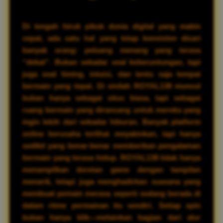
Di tengah hiruk pikuk dunia digital yang makin
cepat, ada satu hal yang tetap konsisten dicari
banyak orang: peluang menang yang terasa
“dekat”. Bukan sekadar soal keberuntungan, tapi
juga soal timing, intuisi, dan tentu saja tempat
bermain yang tepat. Di sinilah ROYAL138 muncul
bukan hanya sebagai situs biasa, tapi sebagai
ruang bermain yang dirancang untuk mereka yang
ingin lebih dari sekadar hiburan. Banyak platform
online berusaha terlihat meyakinkan, tapi hanya
sedikit yang benar-benar memberikan pengalaman
bermain yang terasa hidup. ROYAL138 tidak hanya
menampilkan deretan game dengan tampilan
menarik, tetapi juga menghadirkan suasana yang
membuat pemain merasa seperti sedang berada di
dalam ritme permainan itu sendiri. Setiap spin
bukan hanya klik—melainkan bagian dari alur