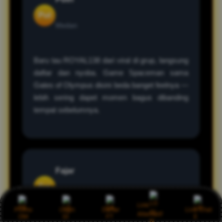
Put
Medan
Baru tau ROYAL138 dari viral di grup, langsung
daftar dan nyoba. Game Spaceman sama
Gates of Olympus disini beda banget feelnya —
lebih sering dapet momen bagus dibanding
tempat sebelumnya.
Fajar
Faj
Yogyakarta
Link
Promo
Login
Daftar
Live Chat
Alternatif